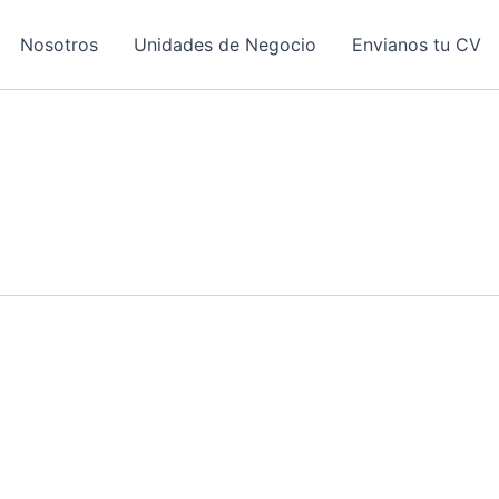
Nosotros
Unidades de Negocio
Envianos tu CV