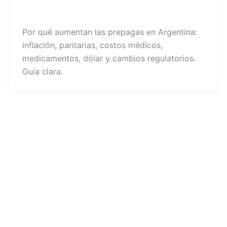
jesica stark
/
02/03/2026
Por qué aumentan las prepagas en Argentina:
inflación, paritarias, costos médicos,
medicamentos, dólar y cambios regulatorios.
Guía clara.