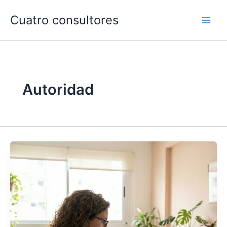
Ir
Cuatro consultores
al
contenido
Autoridad