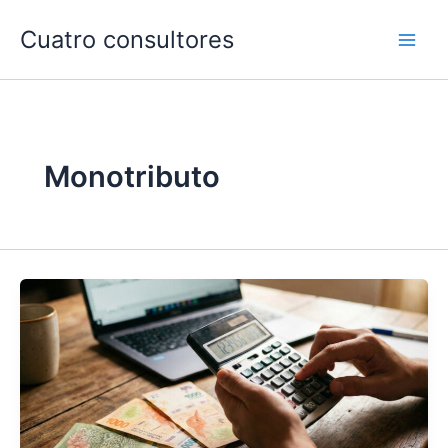
Ir
Cuatro consultores
al
contenido
Monotributo